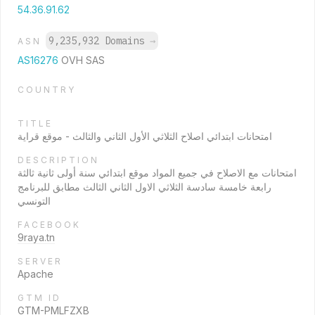
54.36.91.62
9,235,932 Domains
→
ASN
AS16276
OVH SAS
COUNTRY
TITLE
امتحانات ابتدائي اصلاح الثلاثي الأول الثاني والثالث - موقع قراية
DESCRIPTION
امتحانات مع الاصلاح في جميع المواد موقع ابتدائي سنة أولى ثانية ثالثة
رابعة خامسة سادسة الثلاثي الاول الثاني الثالث مطابق للبرنامج
التونسي
FACEBOOK
9raya.tn
SERVER
Apache
GTM ID
GTM-PMLFZXB