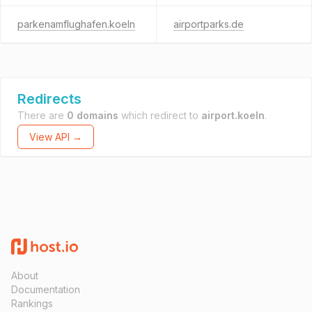
parkenamflughafen.koeln
airportparks.de
Redirects
There are
0 domains
which redirect to
airport.koeln
.
View API →
About
Documentation
Rankings