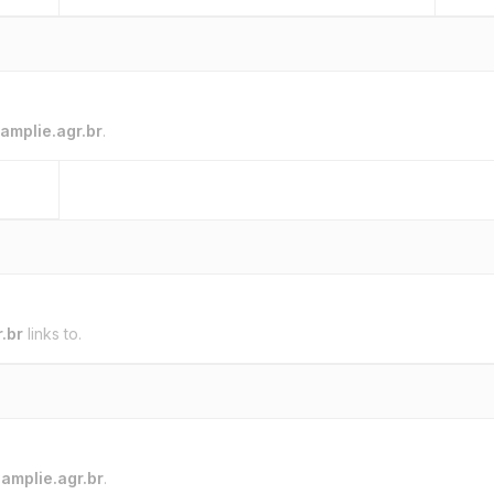
amplie.agr.br
.
.br
links to.
o
amplie.agr.br
.