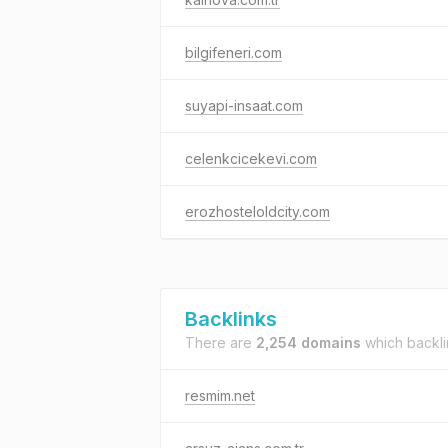
bilgifeneri.com
suyapi-insaat.com
celenkcicekevi.com
erozhosteloldcity.com
Backlinks
There are
2,254 domains
which backli
resmim.net