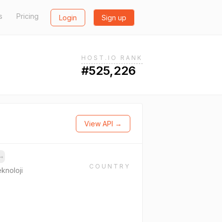
s
Pricing
Login
Sign up
HOST.IO RANK
#525,226
View API →
→
COUNTRY
knoloji