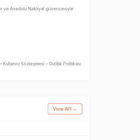
tlar ve Anadolu Nakliyat güvencesiyle
ullanıcı Sözleşmesi – Gizlilik Politikası
View API →