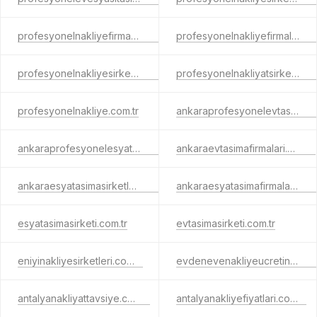
profesyonelnakliyefirmasi.com.tr
profesyonelnakliyefirmalari.com.tr
profesyonelnakliyesirketleri.com.tr
profesyonelnakliyatsirketleri.com.tr
profesyonelnakliye.com.tr
ankaraprofesyonelevtasima.com.tr
ankaraprofesyonelesyatasima.com.tr
ankaraevtasimafirmalari.com.tr
ankaraesyatasimasirketleri.com.tr
ankaraesyatasimafirmalari.com.tr
esyatasimasirketi.com.tr
evtasimasirketi.com.tr
eniyinakliyesirketleri.com.tr
evdenevenakliyeucretinekadar.com.tr
antalyanakliyattavsiye.com.tr
antalyanakliyefiyatlari.com.tr