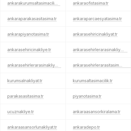
ankarakurumsaltasimacilik.tr
ankaraofistasima.tr
ankaraparakasasitasima.tr
ankaraparcaesyatasima.tr
ankarapiyanotasima.tr
ankarasehiricinakliyat.tr
ankarasehiricinakliye.tr
ankarasehirlerarasinakliyat.tr
ankarasehirlerarasinakliye.tr
ankarasehirlerarasitasimacilik.tr
kurumsalnakliyat.tr
kurumsaltasimacilik.tr
parakasasitasima.tr
piyanotasima.tr
ucuznakliye.tr
ankaraasansorkiralama.tr
ankaraasansorlunakliyat.tr
ankaradepo.tr