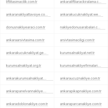
liftlitasimacilik.com.tr
ankaraliftliarackiralama.com.tr
ankaranakliyattavsiye.com.tr
ankarakucuknakliyat.web.tr
donusnakliyearaci.com.tr
nakliyedonusarabalari.com.tr
ankaraarsivtasima.com.tr
arsivtasimaciligi.com.tr
ankarakucuknakliyat.gen.tr
kurumsalnakliyat.net.tr
kurumsalnakliyat.org.tr
kurumsalnakliyefirmalari.com.tr
ankarakurumsalnakliyat.com.tr
ankaraucuznakliye.com.tr
ankarapanelvannakliye.com.tr
ankarapikapnakliye.com.tr
ankaradoblonakliye.com.tr
ankaraparcanakliye.com.tr