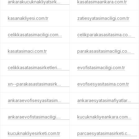
ankarakucuknakliyatsirketleri.com.tr
kasatasimaankara.com.tr
kasanakliyesi.com.tr
zatiesyatasimaciligi.com.tr
celikkasatasimaciligi.com.tr
celikparakasasitasima.com.tr
kasatasimaci.com.tr
parakasasitasimaciligi.com.tr
celikkasatasimasirketleri.com.tr
evofistasimaciligi.com.tr
xn--parakasastasimasirketleri-00d.com.tr
evofisesyasitasima.com.tr
ankaraevofisesyasitasima.com.tr
ankaraesyatasimafiyatlari.com.tr
ankaraevofistasimaciligi.com.tr
kucuknakliyeankara.com.tr
kucuknakliyesirketi.com.tr
parcaesyatasimasirketi.com.tr