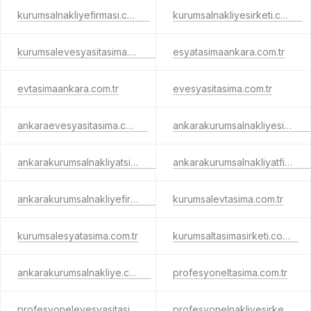
kurumsalnakliyefirmasi.com.tr
kurumsalnakliyesirketi.com.tr
kurumsalevesyasitasima.com.tr
esyatasimaankara.com.tr
evtasimaankara.com.tr
evesyasitasima.com.tr
ankaraevesyasitasima.com.tr
ankarakurumsalnakliyesirketleri.com.tr
ankarakurumsalnakliyatsirketleri.com.tr
ankarakurumsalnakliyatfirmalari.com.tr
ankarakurumsalnakliyefirmalari.com.tr
kurumsalevtasima.com.tr
kurumsalesyatasima.com.tr
kurumsaltasimasirketi.com.tr
ankarakurumsalnakliye.com.tr
profesyoneltasima.com.tr
profesyonelevesyasitasima.com.tr
profesyonelnakliyesirketi.com.tr