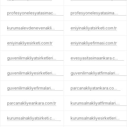
profesyonelesyatasimaciligi.com.tr
profesyonelesyatasima.com.tr
kurumsalevdenevenakliyatfirmalari.com.tr
eniyinakliyatsirketi.com.tr
eniyinakliyesirketi.com.tr
eniyinakliyefirmasi.com.tr
guvenilirnakliyatsirketleri.com.tr
evesyasitasimaankara.com.tr
guvenilirnakliyesirketleri.com.tr
guvenilirnakliyatfirmalari.com.tr
guvenilirnakliyefirmalari.com.tr
parcanakliyatankara.com.tr
parcanakliyeankara.com.tr
kurumsalnakliyatfirmalari.com.tr
kurumsalnakliyatsirketi.com.tr
kurumsalnakliyesirketleri.com.tr