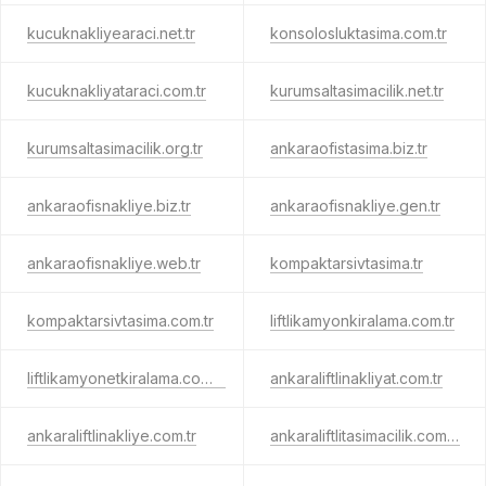
kucuknakliyearaci.net.tr
konsolosluktasima.com.tr
kucuknakliyataraci.com.tr
kurumsaltasimacilik.net.tr
kurumsaltasimacilik.org.tr
ankaraofistasima.biz.tr
ankaraofisnakliye.biz.tr
ankaraofisnakliye.gen.tr
ankaraofisnakliye.web.tr
kompaktarsivtasima.tr
kompaktarsivtasima.com.tr
liftlikamyonkiralama.com.tr
liftlikamyonetkiralama.com.tr
ankaraliftlinakliyat.com.tr
ankaraliftlinakliye.com.tr
ankaraliftlitasimacilik.com.tr