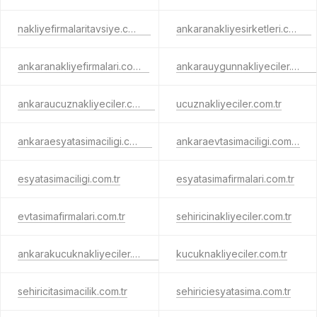
nakliyefirmalaritavsiye.com.tr
ankaranakliyesirketleri.com.tr
ankaranakliyefirmalari.com.tr
ankarauygunnakliyeciler.com.tr
ankaraucuznakliyeciler.com.tr
ucuznakliyeciler.com.tr
ankaraesyatasimaciligi.com.tr
ankaraevtasimaciligi.com.tr
esyatasimaciligi.com.tr
esyatasimafirmalari.com.tr
evtasimafirmalari.com.tr
sehiricinakliyeciler.com.tr
ankarakucuknakliyeciler.com.tr
kucuknakliyeciler.com.tr
sehiricitasimacilik.com.tr
sehiriciesyatasima.com.tr