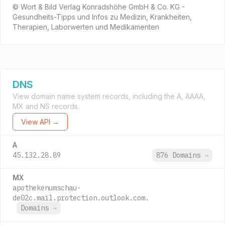
© Wort & Bild Verlag Konradshöhe GmbH & Co. KG -
Gesundheits-Tipps und Infos zu Medizin, Krankheiten,
Therapien, Laborwerten und Medikamenten
DNS
View domain name system records, including the A, AAAA,
MX and NS records.
View API →
A
45.132.28.89
876 Domains
→
MX
apothekenumschau-
de02c.mail.protection.outlook.com.
Domains
→