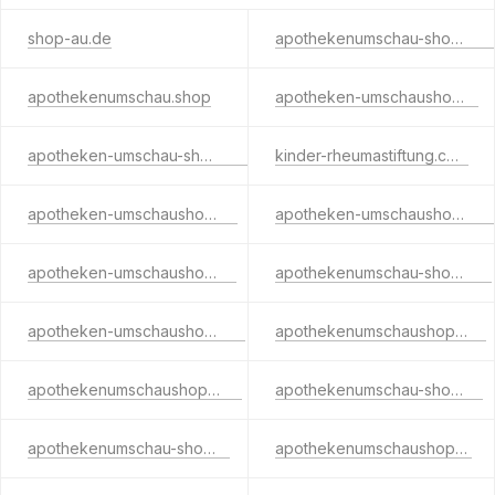
shop-au.de
apothekenumschau-shop.com
apothekenumschau.shop
apotheken-umschaushop.tv
apotheken-umschau-shop.com
kinder-rheumastiftung.com
apotheken-umschaushop.de
apotheken-umschaushop.com
apotheken-umschaushop.eu
apothekenumschau-shop.info
apotheken-umschaushop.info
apothekenumschaushop.info
apothekenumschaushop.com
apothekenumschau-shop.eu
apothekenumschau-shop.tv
apothekenumschaushop.tv