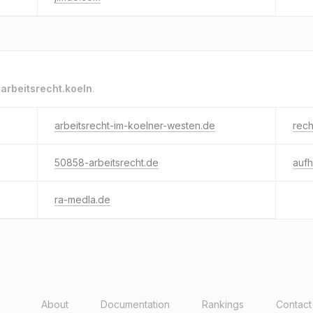
o
arbeitsrecht.koeln
.
arbeitsrecht-im-koelner-westen.de
rech
50858-arbeitsrecht.de
auf
ra-medla.de
About
Documentation
Rankings
Contact