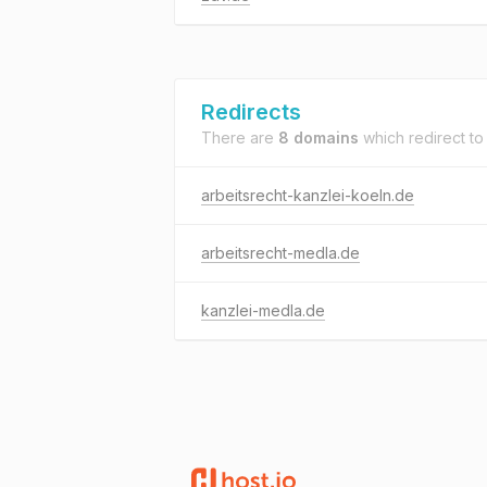
Redirects
There are
8 domains
which redirect t
arbeitsrecht-kanzlei-koeln.de
arbeitsrecht-medla.de
kanzlei-medla.de