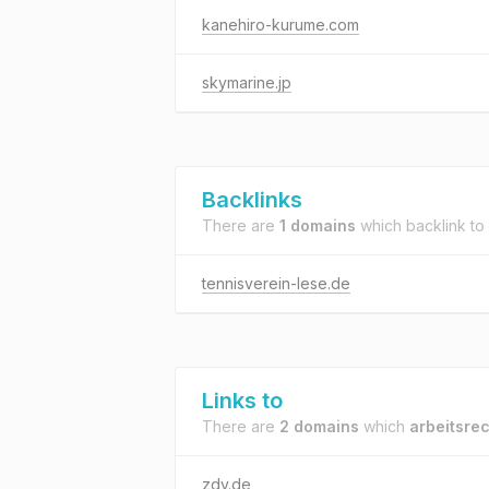
kanehiro-kurume.com
skymarine.jp
Backlinks
There are
1 domains
which backlink to
tennisverein-lese.de
Links to
There are
2 domains
which
arbeitsrec
zdv.de