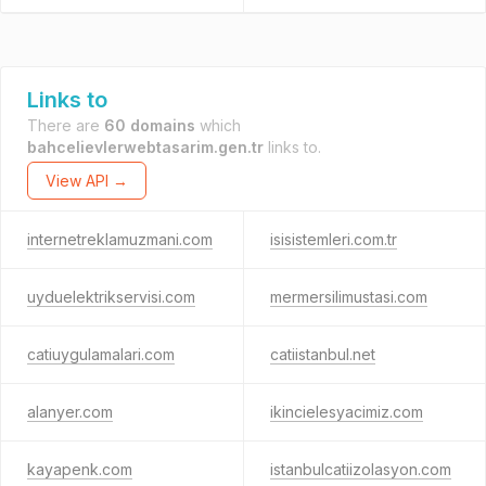
Links to
There are
60 domains
which
bahcelievlerwebtasarim.gen.tr
links to.
View API →
internetreklamuzmani.com
isisistemleri.com.tr
uyduelektrikservisi.com
mermersilimustasi.com
catiuygulamalari.com
catiistanbul.net
alanyer.com
ikincielesyacimiz.com
kayapenk.com
istanbulcatiizolasyon.com