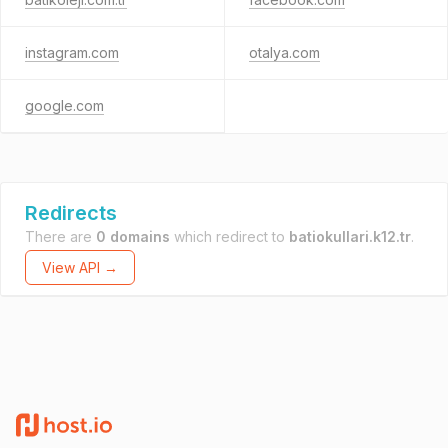
instagram.com
otalya.com
google.com
Redirects
There are
0 domains
which redirect to
batiokullari.k12.tr
.
View API →