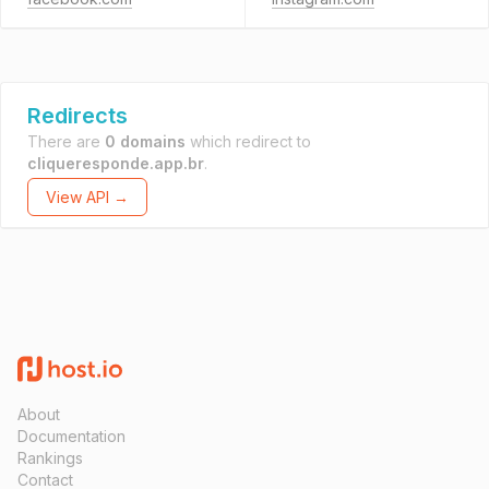
Redirects
There are
0 domains
which redirect to
cliqueresponde.app.br
.
View API →
About
Documentation
Rankings
Contact