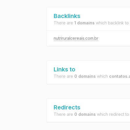
Backlinks
There are
1 domains
which backlink to
nutriruralcereais.com.br
Links to
There are
0 domains
which
contatos.
Redirects
There are
0 domains
which redirect t