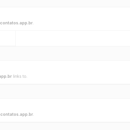
contatos.app.br
.
app.br
links to.
o
contatos.app.br
.