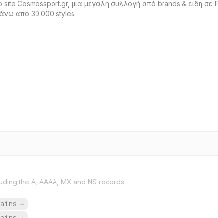
site Cosmossport.gr, μια μεγάλη συλλογή από brands & είδη σε
άνω από 30.000 styles.
uding the A, AAAA, MX and NS records.
mains
→
mains
→