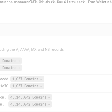
ากล ฝากถอนออโต้ไม่มีขั้นต่ำ เริ่มต้นแค่ 1 บาท รองรับ True Wallet สล็
uding the A, AAAA, MX and NS records.
9 Domains
→
6 Domains
→
:acdd
1,057 Domains
→
:1e70
1,057 Domains
→
com.
45,145,042 Domains
→
om.
45,145,042 Domains
→