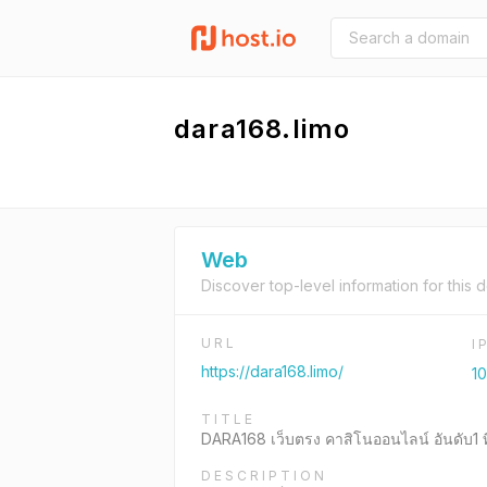
dara168.limo
Web
Discover top-level information for this 
URL
I
https://dara168.limo/
10
TITLE
DARA168 เว็บตรง คาสิโนออนไลน์ อันดับ1 ที
DESCRIPTION