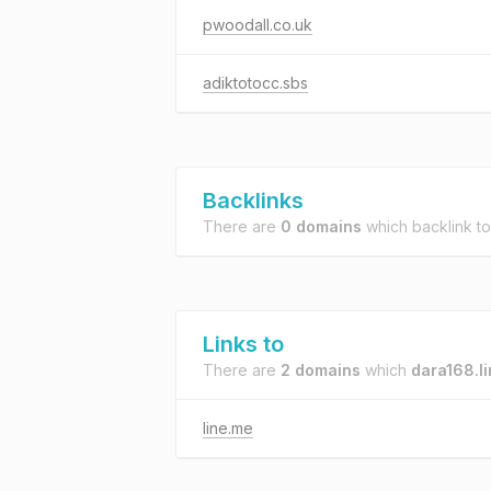
pwoodall.co.uk
adiktotocc.sbs
Backlinks
There are
0 domains
which backlink t
Links to
There are
2 domains
which
dara168.l
line.me