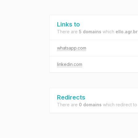
Links to
There are
5 domains
which
ello.agr.br
whatsapp.com
linkedin.com
Redirects
There are
0 domains
which redirect t