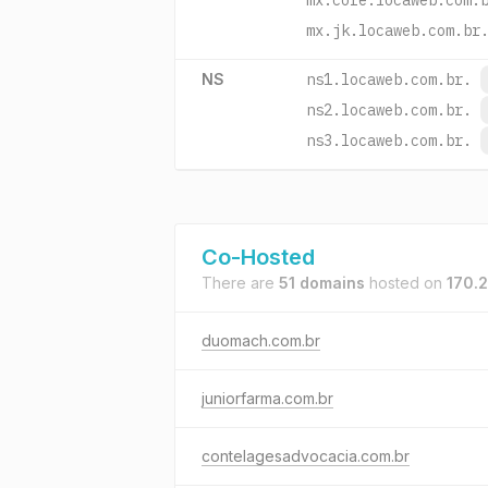
mx.core.locaweb.com.
mx.jk.locaweb.com.br
NS
ns1.locaweb.com.br.
ns2.locaweb.com.br.
ns3.locaweb.com.br.
Co-Hosted
There are
51 domains
hosted on
170.2
duomach.com.br
juniorfarma.com.br
contelagesadvocacia.com.br