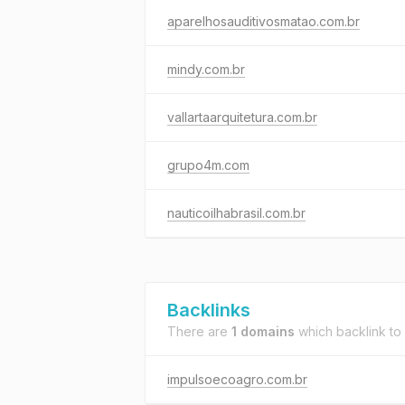
aparelhosauditivosmatao.com.br
mindy.com.br
vallartaarquitetura.com.br
grupo4m.com
nauticoilhabrasil.com.br
Backlinks
There are
1 domains
which backlink to
impulsoecoagro.com.br