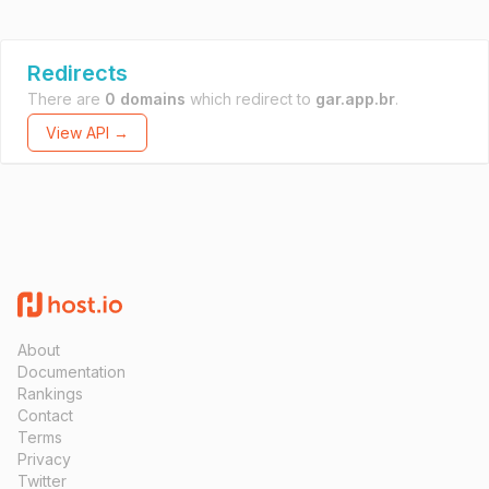
Redirects
There are
0 domains
which redirect to
gar.app.br
.
View API →
About
Documentation
Rankings
Contact
Terms
Privacy
Twitter