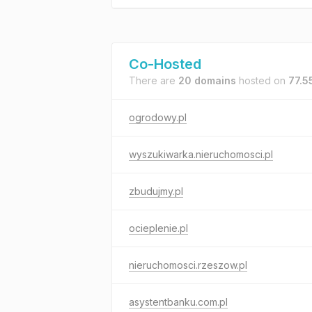
Co-Hosted
There are
20 domains
hosted on
77.5
ogrodowy.pl
wyszukiwarka.nieruchomosci.pl
zbudujmy.pl
ocieplenie.pl
nieruchomosci.rzeszow.pl
asystentbanku.com.pl