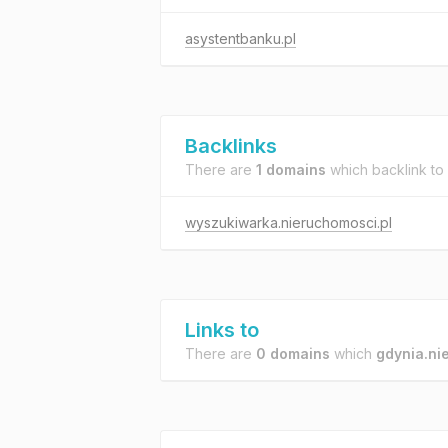
asystentbanku.pl
Backlinks
There are
1 domains
which backlink to
wyszukiwarka.nieruchomosci.pl
Links to
There are
0 domains
which
gdynia.ni