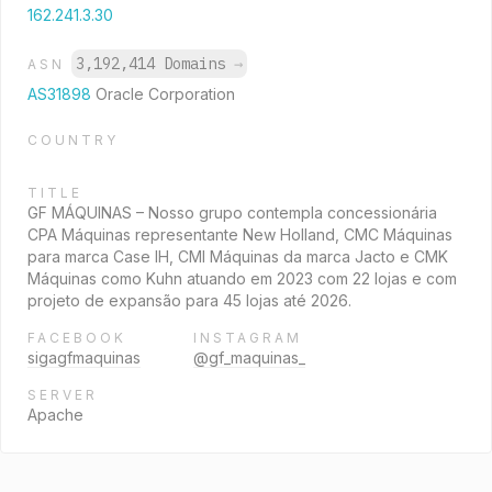
162.241.3.30
3,192,414 Domains
→
ASN
AS31898
Oracle Corporation
COUNTRY
TITLE
GF MÁQUINAS – Nosso grupo contempla concessionária
CPA Máquinas representante New Holland, CMC Máquinas
para marca Case IH, CMI Máquinas da marca Jacto e CMK
Máquinas como Kuhn atuando em 2023 com 22 lojas e com
projeto de expansão para 45 lojas até 2026.
FACEBOOK
INSTAGRAM
sigagfmaquinas
@gf_maquinas_
SERVER
Apache