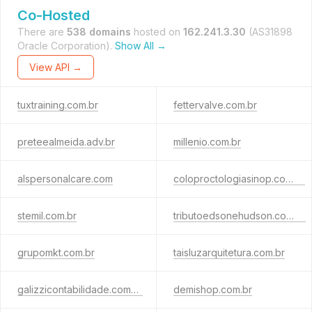
Co-Hosted
There are
538 domains
hosted on
162.241.3.30
(AS31898
Oracle Corporation).
Show All →
View API →
tuxtraining.com.br
fettervalve.com.br
preteealmeida.adv.br
millenio.com.br
alspersonalcare.com
coloproctologiasinop.com.br
stemil.com.br
tributoedsonehudson.com.br
grupomkt.com.br
taisluzarquitetura.com.br
galizzicontabilidade.com.br
demishop.com.br