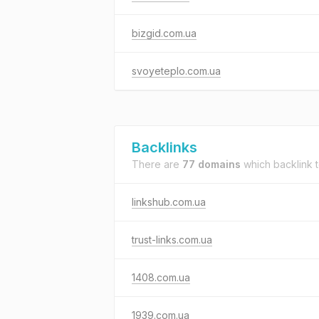
bizgid.com.ua
svoyeteplo.com.ua
Backlinks
There are
77 domains
which backlink 
linkshub.com.ua
trust-links.com.ua
1408.com.ua
1939.com.ua