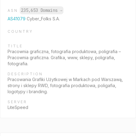
235,653 Domains
→
ASN
AS41079
Cyber_Folks S.A.
COUNTRY
TITLE
Pracownia graficzna, fotografia produktowa, poligrafia –
Pracownia graficzna. Grafika, www, sklepy, poligrafia,
fotografia.
DESCRIPTION
Pracowania Grafiki Użytkowej w Markach pod Warszawą,
strony i sklepy RWD, fotografia produktowa, poligafia,
logotypy i branding.
SERVER
LiteSpeed