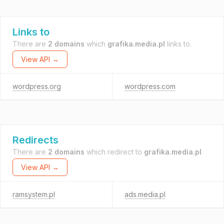
Links to
There are
2 domains
which
grafika.media.pl
links to.
View API →
wordpress.org
wordpress.com
Redirects
There are
2 domains
which redirect to
grafika.media.pl
.
View API →
ramsystem.pl
ads.media.pl