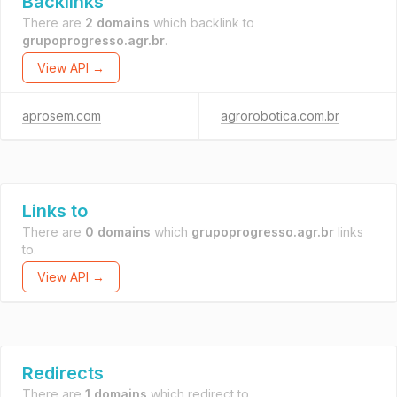
Backlinks
There are
2 domains
which backlink to
grupoprogresso.agr.br
.
View API →
aprosem.com
agrorobotica.com.br
Links to
There are
0 domains
which
grupoprogresso.agr.br
links
to.
View API →
Redirects
There are
1 domains
which redirect to