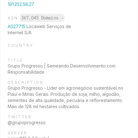
191.252.58.27
367,045 Domains
→
ASN
AS27715
Locaweb Serviços de
Internet S/A
COUNTRY
TITLE
Grupo Progresso | Semeando Desenvolvimento com
Responsabilidade
DESCRIPTION
Grupo Progresso - Líder em agronegócio sustentável no
Piauí e Minas Gerais. Produção de soja, milho, algodão,
sementes de alta qualidade, pecuária e reflorestamento.
Mais de 128 mil hectares cultivados.
TWITTER
@grupoprogresso
SERVER