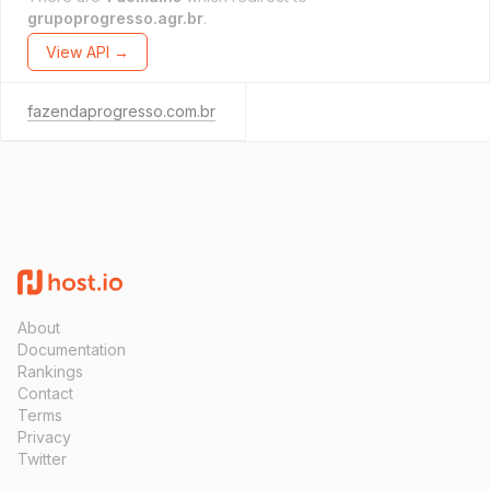
grupoprogresso.agr.br
.
View API →
fazendaprogresso.com.br
About
Documentation
Rankings
Contact
Terms
Privacy
Twitter