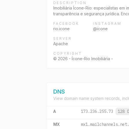
DESCRIPTION
Imobiliária Ícone-Rio: especialistas em
transparência e segurança jurídica. Enc
FACEBOOK
INSTAGRAM
rio.icone
@icone
SERVER
Apache
COPYRIGHT
© 2026 - Ícone-Rio Imobiliária -
DNS
View domain name system records, incl
A
173.236.255.73
128 
MX
mx1.mailchannels.net