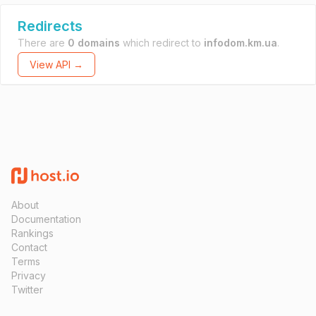
Redirects
There are
0 domains
which redirect to
infodom.km.ua
.
View API →
About
Documentation
Rankings
Contact
Terms
Privacy
Twitter