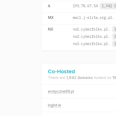
A
195.78.67.54
1,942 
MX
mail.j-elita.org.pl.
NS
ns1.cyberfolks.pl.
ns2.cyberfolks.pl.
ns3.cyberfolks.pl.
Co-Hosted
There are
1,942 domains
hosted on
1
erotyczne69.pl
inglot.ie