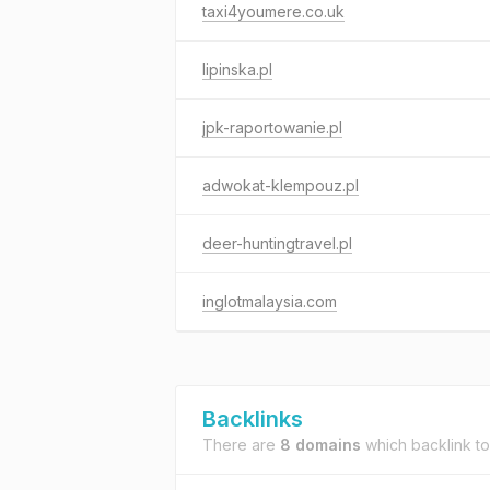
taxi4youmere.co.uk
lipinska.pl
jpk-raportowanie.pl
adwokat-klempouz.pl
deer-huntingtravel.pl
inglotmalaysia.com
Backlinks
There are
8 domains
which backlink t