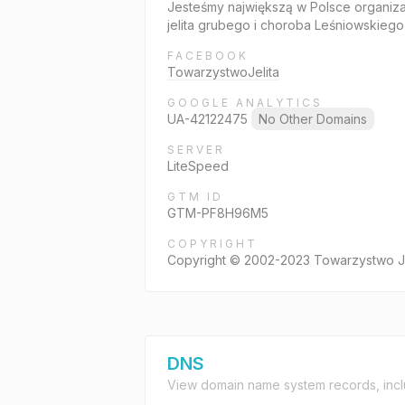
Jesteśmy największą w Polsce organizac
jelita grubego i choroba Leśniowskieg
FACEBOOK
TowarzystwoJelita
GOOGLE ANALYTICS
UA-42122475
No Other Domains
SERVER
LiteSpeed
GTM ID
GTM-PF8H96M5
COPYRIGHT
Copyright © 2002-2023 Towarzystwo J-
DNS
View domain name system records, incl