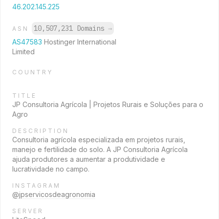
46.202.145.225
10,507,231 Domains
→
ASN
AS47583
Hostinger International
Limited
COUNTRY
TITLE
JP Consultoria Agrícola | Projetos Rurais e Soluções para o
Agro
DESCRIPTION
Consultoria agrícola especializada em projetos rurais,
manejo e fertilidade do solo. A JP Consultoria Agrícola
ajuda produtores a aumentar a produtividade e
lucratividade no campo.
INSTAGRAM
@jpservicosdeagronomia
SERVER