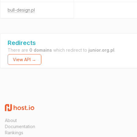
bull-design.pl
Redirects
There are
0 domains
which redirect to
junior.org.pl
.
View API →
About
Documentation
Rankings