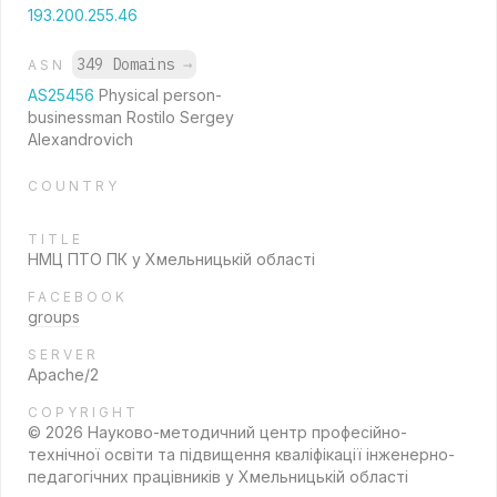
193.200.255.46
349 Domains
→
ASN
AS25456
Physical person-
businessman Rostilo Sergey
Alexandrovich
COUNTRY
TITLE
НМЦ ПТО ПК у Хмельницькій області
FACEBOOK
groups
SERVER
Apache/2
COPYRIGHT
© 2026 Науково-методичний центр професійно-
технічної освіти та підвищення кваліфікації інженерно-
педагогічних працівників у Хмельницькій області