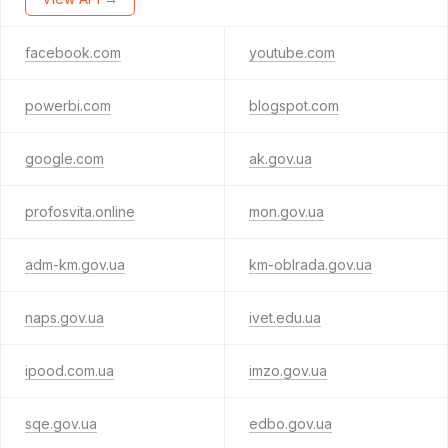
facebook.com
youtube.com
powerbi.com
blogspot.com
google.com
ak.gov.ua
profosvita.online
mon.gov.ua
adm-km.gov.ua
km-oblrada.gov.ua
naps.gov.ua
ivet.edu.ua
ipood.com.ua
imzo.gov.ua
sqe.gov.ua
edbo.gov.ua