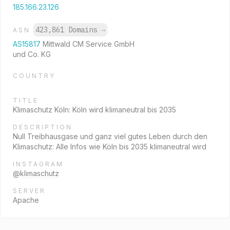
185.166.23.126
423,861 Domains
→
ASN
AS15817
Mittwald CM Service GmbH
und Co. KG
COUNTRY
TITLE
Klimaschutz Köln: Köln wird klimaneutral bis 2035
DESCRIPTION
Null Treibhausgase und ganz viel gutes Leben durch den
Klimaschutz: Alle Infos wie Köln bis 2035 klimaneutral wird
INSTAGRAM
@klimaschutz
SERVER
Apache