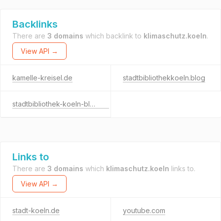
Backlinks
There are
3 domains
which backlink to
klimaschutz.koeln
.
View API →
kamelle-kreisel.de
stadtbibliothekkoeln.blog
stadtbibliothek-koeln-blog.de
Links to
There are
3 domains
which
klimaschutz.koeln
links to.
View API →
stadt-koeln.de
youtube.com