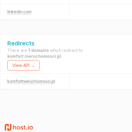
linkedin.com
Redirects
There are
1 domains
which redirect to
komfort.nieruchomosci.pl
.
View API →
komfortnieruchomosci.pl