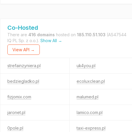
Co-Hosted
There are
416 domains
hosted on
185.110.51.103
(AS47544
IQ PL Sp. z o.o.).
Show All →
View API →
strefainzyniera.pl
uk4you.pl
bedziegladko.pl
ecoluxclean.pl
fizjomix.com
malumed.pl
jaronet.pl
lamico.com.pl
0pole.pl
taxi-express.pl