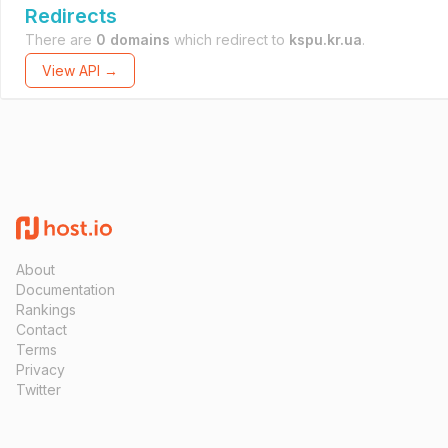
Redirects
There are
0 domains
which redirect to
kspu.kr.ua
.
View API →
About
Documentation
Rankings
Contact
Terms
Privacy
Twitter