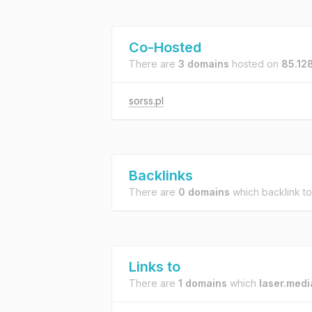
Co-Hosted
There are
3 domains
hosted on
85.12
sorss.pl
Backlinks
There are
0 domains
which backlink t
Links to
There are
1 domains
which
laser.medi