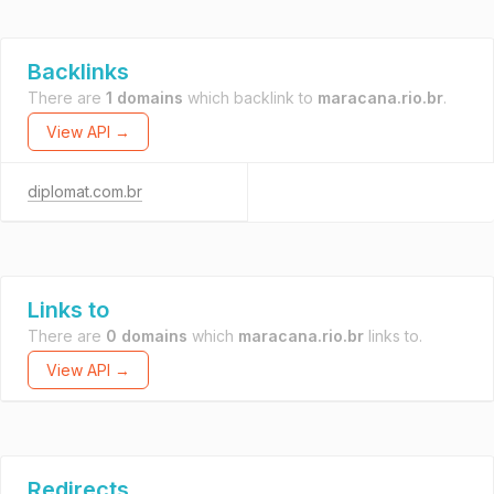
Backlinks
There are
1 domains
which backlink to
maracana.rio.br
.
View API →
diplomat.com.br
Links to
There are
0 domains
which
maracana.rio.br
links to.
View API →
Redirects