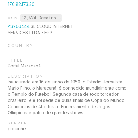
170.82.173.30
22,674 Domains
→
ASN
AS266444
3L CLOUD INTERNET
SERVICES LTDA - EPP
COUNTRY
TITLE
Portal Maracanã
DESCRIPTION
Inaugurado em 16 de junho de 1950, o Estádio Jornalista
Mário Filho, o Maracanã, é conhecido mundialmente como
o Templo do Futebol. Segunda casa de todo torcedor
brasileiro, ele foi sede de duas finais de Copa do Mundo,
Cerimônias de Abertura e Encerramento de Jogos
Olímpicos e palco de grandes shows.
SERVER
gocache