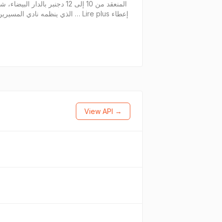
View API →