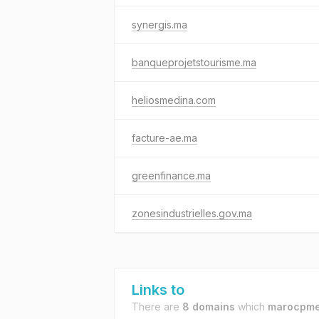
synergis.ma
banqueprojetstourisme.ma
heliosmedina.com
facture-ae.ma
greenfinance.ma
zonesindustrielles.gov.ma
Links to
There are
8 domains
which
marocpme