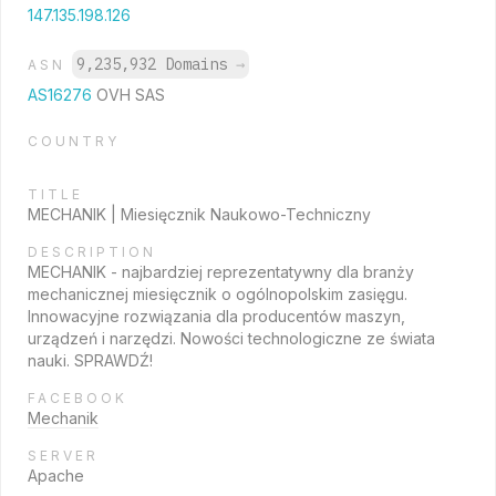
147.135.198.126
9,235,932 Domains
→
ASN
AS16276
OVH SAS
COUNTRY
TITLE
MECHANIK | Miesięcznik Naukowo-Techniczny
DESCRIPTION
MECHANIK - najbardziej reprezentatywny dla branży
mechanicznej miesięcznik o ogólnopolskim zasięgu.
Innowacyjne rozwiązania dla producentów maszyn,
urządzeń i narzędzi. Nowości technologiczne ze świata
nauki. SPRAWDŹ!
FACEBOOK
Mechanik
SERVER
Apache