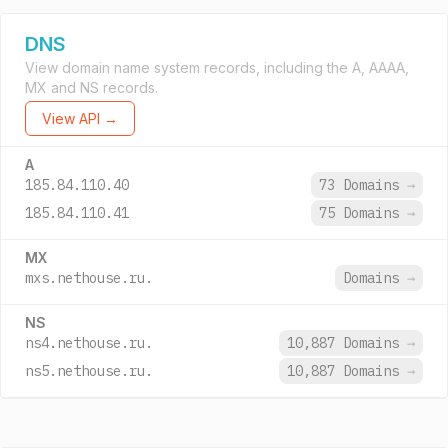
DNS
View domain name system records, including the A, AAAA,
MX and NS records.
View API →
A
185.84.110.40
73 Domains
→
185.84.110.41
75 Domains
→
MX
mxs.nethouse.ru.
Domains
→
NS
ns4.nethouse.ru.
10,887 Domains
→
ns5.nethouse.ru.
10,887 Domains
→