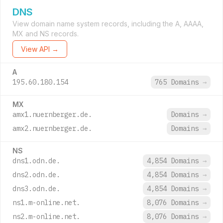
DNS
View domain name system records, including the A, AAAA,
MX and NS records.
View API →
A
195.60.180.154
765 Domains
→
MX
amx1.nuernberger.de.
Domains
→
amx2.nuernberger.de.
Domains
→
NS
dns1.odn.de.
4,854 Domains
→
dns2.odn.de.
4,854 Domains
→
dns3.odn.de.
4,854 Domains
→
ns1.m-online.net.
8,076 Domains
→
ns2.m-online.net.
8,076 Domains
→