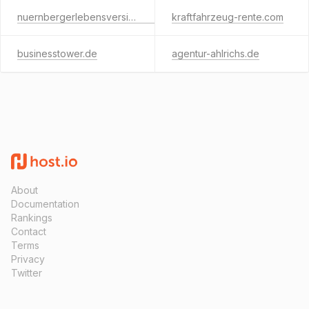
nuernbergerlebensversicherung.com
kraftfahrzeug-rente.com
businesstower.de
agentur-ahlrichs.de
About
Documentation
Rankings
Contact
Terms
Privacy
Twitter