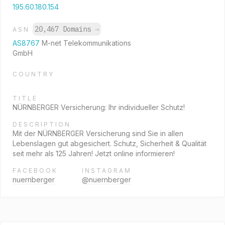
195.60.180.154
20,467 Domains
→
ASN
AS8767
M-net Telekommunikations
GmbH
COUNTRY
TITLE
NÜRNBERGER Versicherung: Ihr individueller Schutz!
DESCRIPTION
Mit der NÜRNBERGER Versicherung sind Sie in allen
Lebenslagen gut abgesichert. Schutz, Sicherheit & Qualität
seit mehr als 125 Jahren! Jetzt online informieren!
FACEBOOK
INSTAGRAM
nuernberger
@nuernberger