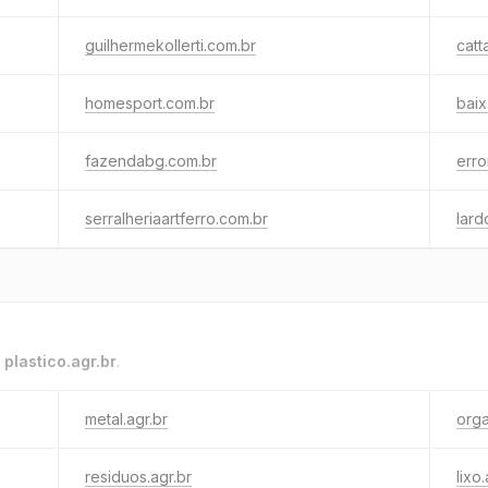
guilhermekollerti.com.br
catt
homesport.com.br
bai
fazendabg.com.br
erro
serralheriaartferro.com.br
lard
o
plastico.agr.br
.
metal.agr.br
orga
residuos.agr.br
lixo