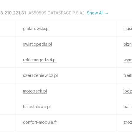
8.210.221.81
(AS50599 DATASPACE P.S.A.).
Show All →
gielarowski.pl
musi
swiatlopedia.pl
biz
reklamagadzet.pl
wym
szerszeniewicz.pl
frei
mototrack.pl
lodz
halestalowe.pl
base
confort-module.fr
zro