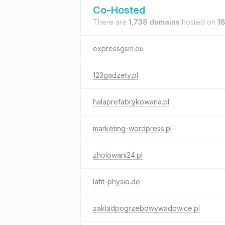
Co-Hosted
There are
1,738 domains
hosted on
18
expressgsm.eu
123gadzety.pl
halaprefabrykowana.pl
marketing-wordpress.pl
zholowani24.pl
lafit-physio.de
zakladpogrzebowywadowice.pl