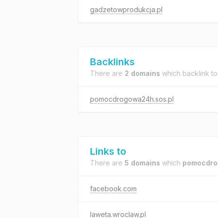
gadzetowprodukcja.pl
Backlinks
There are
2 domains
which backlink t
pomocdrogowa24h.sos.pl
Links to
There are
5 domains
which
pomocdro
facebook.com
laweta.wroclaw.pl