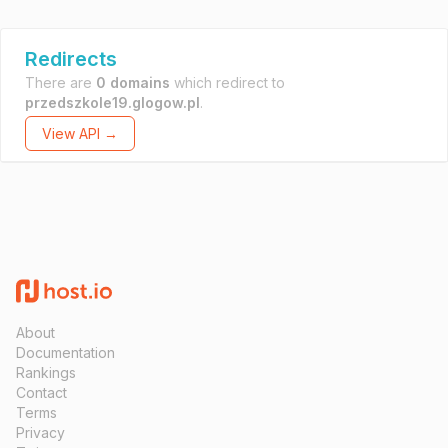
Redirects
There are
0 domains
which redirect to
przedszkole19.glogow.pl
.
View API →
About
Documentation
Rankings
Contact
Terms
Privacy