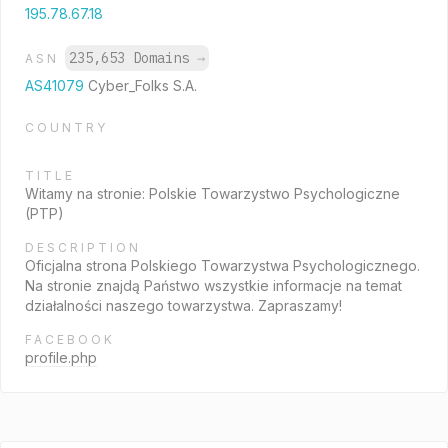
195.78.67.18
235,653 Domains
→
ASN
AS41079
Cyber_Folks S.A.
COUNTRY
TITLE
Witamy na stronie: Polskie Towarzystwo Psychologiczne
(PTP)
DESCRIPTION
Oficjalna strona Polskiego Towarzystwa Psychologicznego.
Na stronie znajdą Państwo wszystkie informacje na temat
działalności naszego towarzystwa. Zapraszamy!
FACEBOOK
profile.php