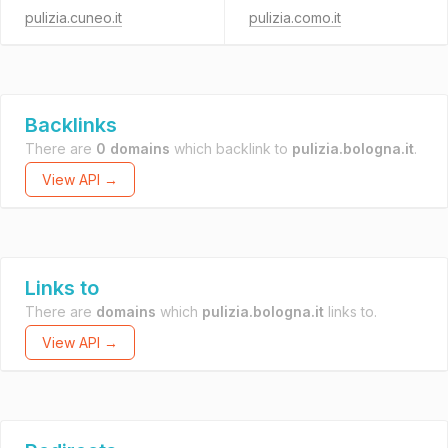
pulizia.cuneo.it
pulizia.como.it
Backlinks
There are
0 domains
which backlink to
pulizia.bologna.it
.
View API →
Links to
There are
domains
which
pulizia.bologna.it
links to.
View API →