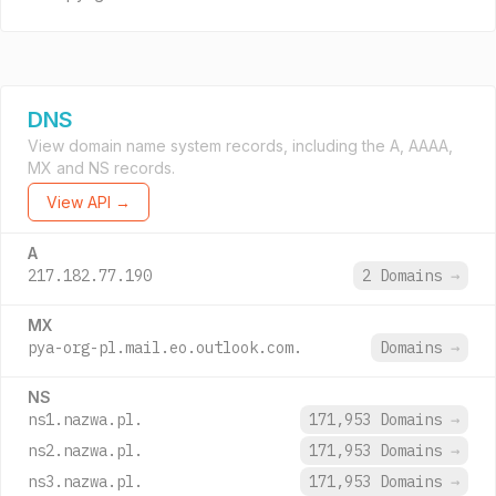
DNS
View domain name system records, including the A, AAAA,
MX and NS records.
View API →
A
217.182.77.190
2 Domains
→
MX
pya-org-pl.mail.eo.outlook.com.
Domains
→
NS
ns1.nazwa.pl.
171,953 Domains
→
ns2.nazwa.pl.
171,953 Domains
→
ns3.nazwa.pl.
171,953 Domains
→