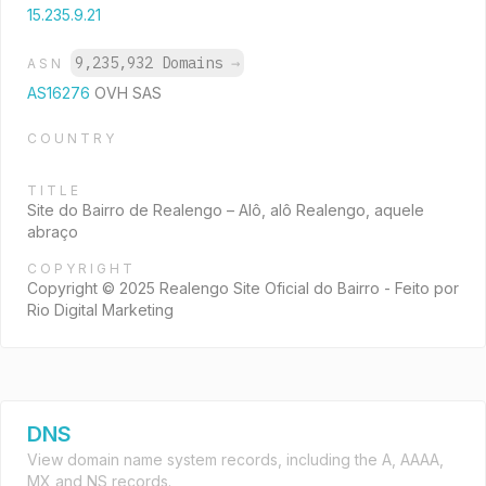
15.235.9.21
9,235,932 Domains
→
ASN
AS16276
OVH SAS
COUNTRY
TITLE
Site do Bairro de Realengo – Alô, alô Realengo, aquele
abraço
COPYRIGHT
Copyright © 2025 Realengo Site Oficial do Bairro - Feito por
Rio Digital Marketing
DNS
View domain name system records, including the A, AAAA,
MX and NS records.