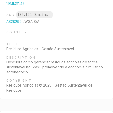
191.6.211.42
132,192 Domains
→
ASN
AS28299
LWSA S/A
COUNTRY
TITLE
Resíduos Agrícolas - Gestão Sustentável
DESCRIPTION
Descubra como gerenciar resíduos agrícolas de forma
sustentável no Brasil, promovendo a economia circular no
agronegócio.
COPYRIGHT
Resíduos Agrícolas © 2025 | Gestão Sustentável de
Resíduos