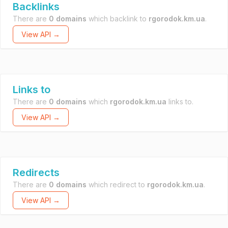
Backlinks
There are
0 domains
which backlink to
rgorodok.km.ua
.
View API →
Links to
There are
0 domains
which
rgorodok.km.ua
links to.
View API →
Redirects
There are
0 domains
which redirect to
rgorodok.km.ua
.
View API →