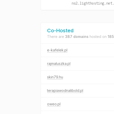
ns2.lighthosting.net
Co-Hosted
There are
387 domains
hosted on
185
e-kafelek.pl
rajmaluszka.pl
skin79.hu
terapiawodnalibold.pl
oweo.pl