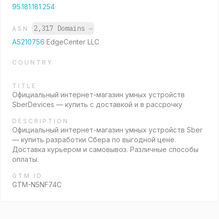
95.181.181.254
2,317 Domains
→
ASN
AS210756
EdgeCenter LLC
COUNTRY
TITLE
Официальный интернет-магазин умных устройств
SberDevices — купить с доставкой и в рассрочку
DESCRIPTION
Официальный интернет-магазин умных устройств Sber
— купить разработки Сбера по выгодной цене.
Доставка курьером и самовывоз. Различные способы
оплаты.
GTM ID
GTM-N5NF74C