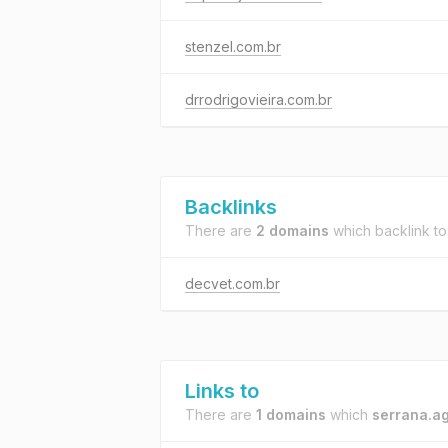
stenzel.com.br
drrodrigovieira.com.br
Backlinks
There are
2 domains
which backlink t
decvet.com.br
Links to
There are
1 domains
which
serrana.ag