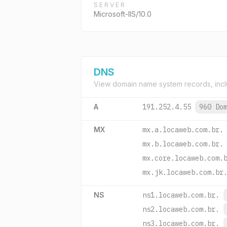
SERVER
Microsoft-IIS/10.0
DNS
View domain name system records, incl
A
191.252.4.55
960 Do
MX
mx.a.locaweb.com.br.
mx.b.locaweb.com.br.
mx.core.locaweb.com.
mx.jk.locaweb.com.br
NS
ns1.locaweb.com.br.
ns2.locaweb.com.br.
ns3.locaweb.com.br.