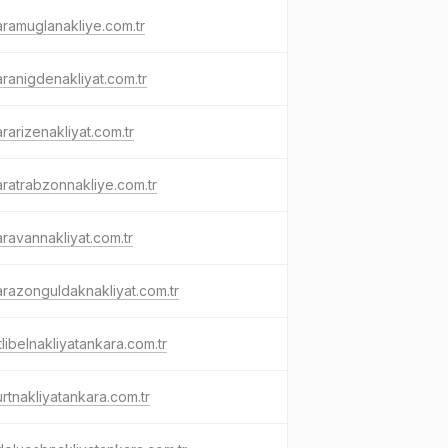
ramuglanakliye.com.tr
ranigdenakliyat.com.tr
rarizenakliyat.com.tr
ratrabzonnakliye.com.tr
ravannakliyat.com.tr
razonguldaknakliyat.com.tr
tlibelnakliyatankara.com.tr
rtnakliyatankara.com.tr