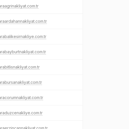
raagrinakliyat.com.tr
raardahannakliyat.com.tr
rabalikesirnakliye.com.tr
rabayburtnakliyat.com.tr
rabitlisnakliyat.com.tr
rabursanakliyat.com.tr
racorumnakliyat.com.tr
raduzcenakliye.com.tr
raerzincannakliyat.com.tr