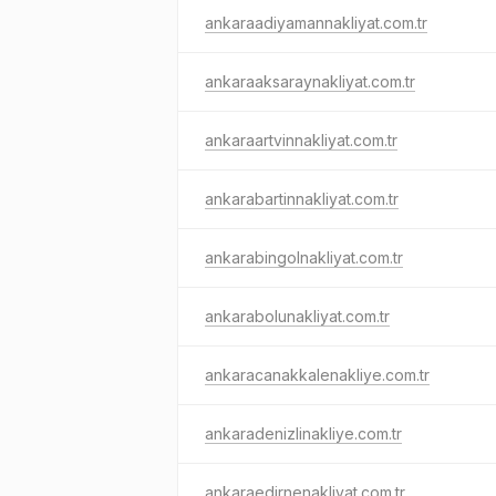
ankaraadiyamannakliyat.com.tr
ankaraaksaraynakliyat.com.tr
ankaraartvinnakliyat.com.tr
ankarabartinnakliyat.com.tr
ankarabingolnakliyat.com.tr
ankarabolunakliyat.com.tr
ankaracanakkalenakliye.com.tr
ankaradenizlinakliye.com.tr
ankaraedirnenakliyat.com.tr