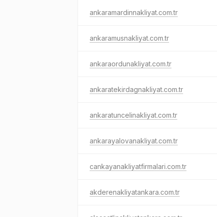
ankaramardinnakliyat.com.tr
ankaramusnakliyat.com.tr
ankaraordunakliyat.com.tr
ankaratekirdagnakliyat.com.tr
ankaratuncelinakliyat.com.tr
ankarayalovanakliyat.com.tr
cankayanakliyatfirmalari.com.tr
akderenakliyatankara.com.tr