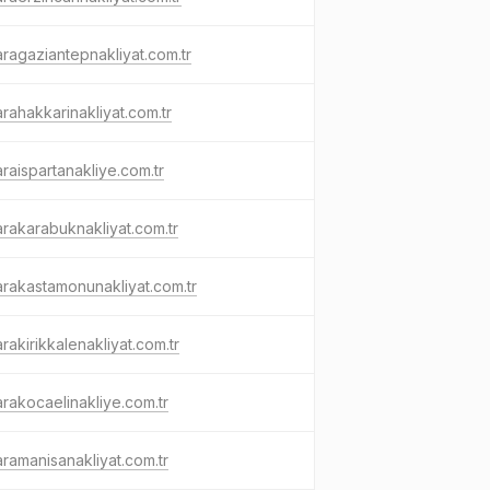
ragaziantepnakliyat.com.tr
rahakkarinakliyat.com.tr
raispartanakliye.com.tr
rakarabuknakliyat.com.tr
rakastamonunakliyat.com.tr
rakirikkalenakliyat.com.tr
rakocaelinakliye.com.tr
ramanisanakliyat.com.tr