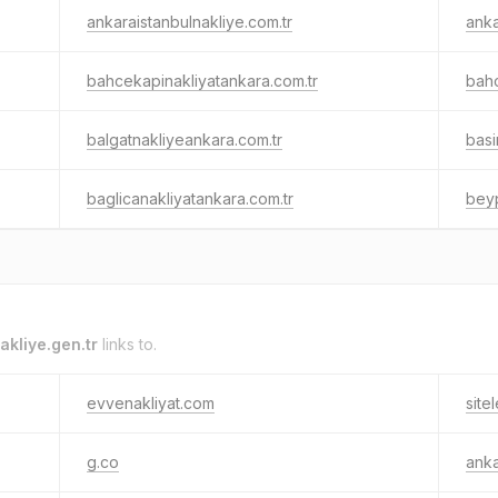
ankaraistanbulnakliye.com.tr
anka
bahcekapinakliyatankara.com.tr
bahc
balgatnakliyeankara.com.tr
basi
baglicanakliyatankara.com.tr
beyp
akliye.gen.tr
links to.
evvenakliyat.com
site
g.co
anka