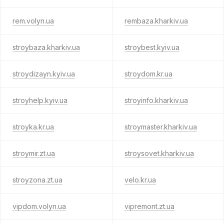
rem.volyn.ua
rembaza.kharkiv.ua
stroybaza.kharkiv.ua
stroybest.kyiv.ua
stroydizayn.kyiv.ua
stroydom.kr.ua
stroyhelp.kyiv.ua
stroyinfo.kharkiv.ua
stroyka.kr.ua
stroymaster.kharkiv.ua
stroymir.zt.ua
stroysovet.kharkiv.ua
stroyzona.zt.ua
velo.kr.ua
vipdom.volyn.ua
vipremont.zt.ua