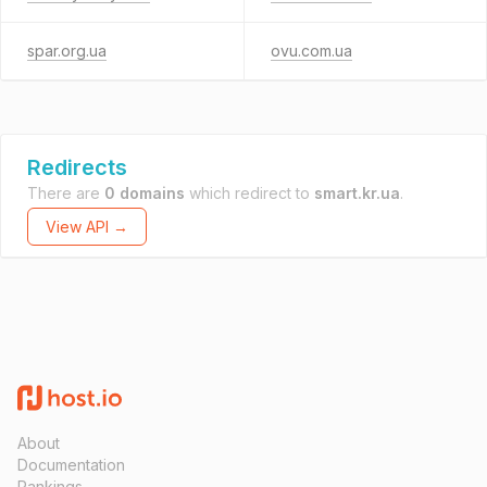
spar.org.ua
ovu.com.ua
Redirects
There are
0 domains
which redirect to
smart.kr.ua
.
View API →
About
Documentation
Rankings