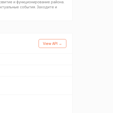
звитие и функционирование района.
ктуальные события. Заходите и
View API →